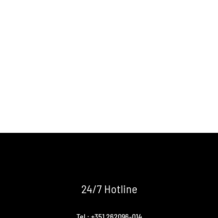
24/7 Hotline
Tel.: +351 262096-014