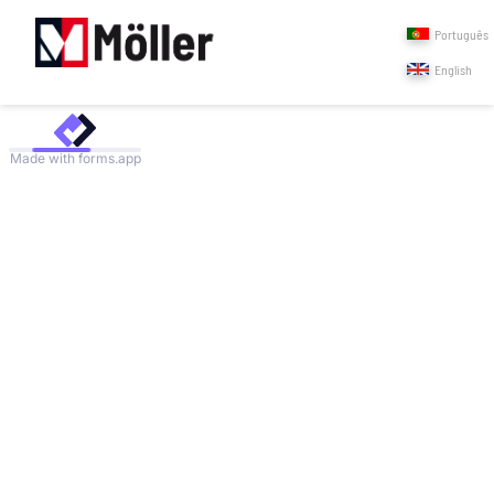
Português
English